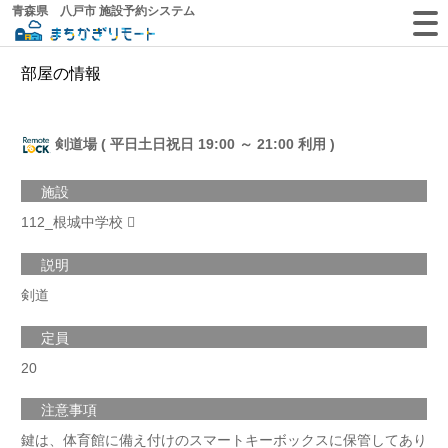
青森県 八戸市 施設予約システム
部屋の情報
剣道場 ( 平日土日祝日 19:00 ～ 21:00 利用 )
施設
112_根城中学校
説明
剣道
定員
20
注意事項
鍵は、体育館に備え付けのスマートキーボックスに保管してあり