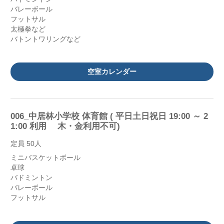
バレーボール
フットサル
太極拳など
バトントワリングなど
空室カレンダー
006_中居林小学校 体育館 ( 平日土日祝日 19:00 ～ 2
1:00 利用 木・金利用不可)
定員 50人
ミニバスケットボール
卓球
バドミントン
バレーボール
フットサル