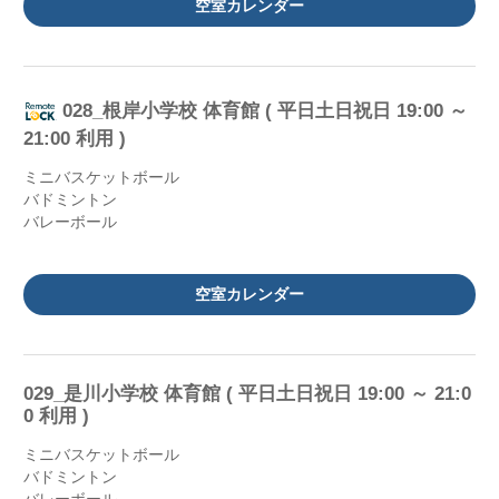
空室カレンダー
028_根岸小学校 体育館 ( 平日土日祝日 19:00 ～
21:00 利用 )
ミニバスケットボール
バドミントン
バレーボール
空室カレンダー
029_是川小学校 体育館 ( 平日土日祝日 19:00 ～ 21:0
0 利用 )
ミニバスケットボール
バドミントン