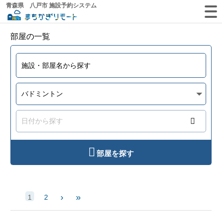
青森県 八戸市 施設予約システム
部屋の一覧
部屋を探す
›
»
1
2