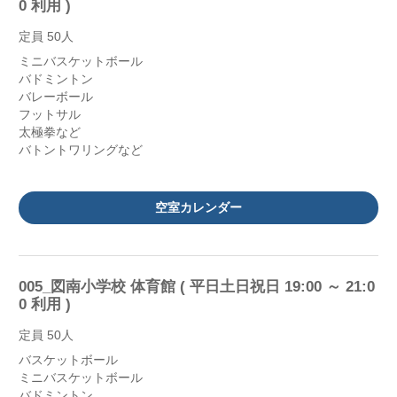
0 利用 )
定員 50人
ミニバスケットボール
バドミントン
バレーボール
フットサル
太極拳など
バトントワリングなど
空室カレンダー
005_図南小学校 体育館 ( 平日土日祝日 19:00 ～ 21:0
0 利用 )
定員 50人
バスケットボール
ミニバスケットボール
バドミントン